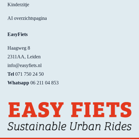
Kinderzitje
AI overzichtspagina
EasyFiets
Haagweg 8
2311AA, Leiden
info@easyfiets.nl
Tel
071 750 24 50
Whatsapp
06 211 04 853