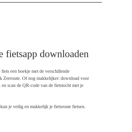
de fietsapp downloaden
 fiets een boekje met de verschillende
& Zeeroute. Of nog makkelijker: download voor
k
en scan de QR-code van de fietstocht met je
un je veilig en makkelijk je fietsroute fietsen.