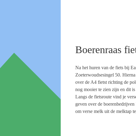
Boerenraas fi
Na het huren van de fiets bij
Ea
Zoeterwoudsesingel
50.
Hierna 
over de A4 fietst richting de
pol
nog mooier te zien zijn en dit i
Langs de fietsroute vind je vers
geven over de boerenbedrijven 
om verse melk uit de
melktap
te