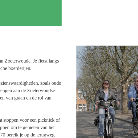
n Zoeterwoude. Je fietst langs
che boerderijen.
bezienswaardigheden, zoals oude
brengen aan de Zoeterwoudse
en van graan en de rol van
nt stoppen voor een picknick of
tappen om te genieten van het
70 bereik je op de terugweg