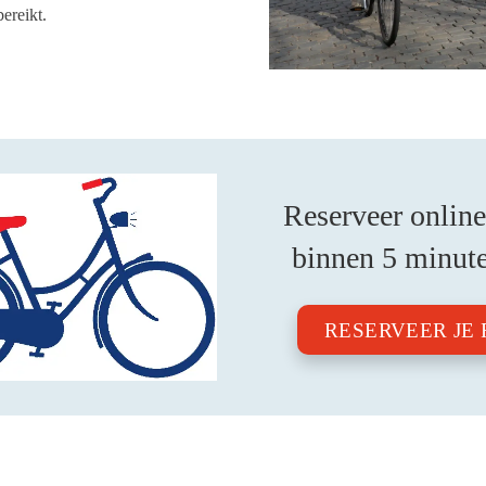
ereikt.
Reserveer online 
binnen 5 minut
RESERVEER JE 