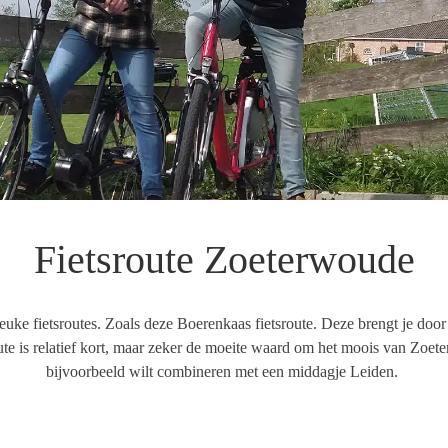
Fietsroute Zoeterwoude
 leuke fietsroutes. Zoals deze
Boerenkaas
fietsroute. Deze brengt je
door 
ute is relatief kort, maar zeker de moeite waard om het moois van Zoe
bijvoorbeeld wilt combineren met een middagje Leiden.