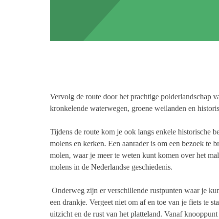
Vervolg de route door het prachtige polderlandschap va
kronkelende waterwegen, groene weilanden en historis
Tijdens de route kom je ook langs enkele historische 
molens en kerken. Een aanrader is om een bezoek te 
molen, waar je meer te weten kunt komen over het mal
molens in de Nederlandse geschiedenis.
Onderweg zijn er verschillende rustpunten waar je ku
een drankje. Vergeet niet om af en toe van je fiets te s
uitzicht en de rust van het platteland.
Vanaf knooppunt 