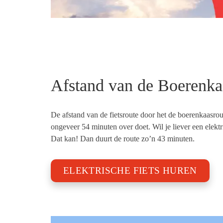
Afstand van de Boerenkaa
De afstand van de fietsroute door het
de boerenkaasro
ongeveer 5
4
minuten over doet. Wil je liever een elektr
Dat kan! Dan duurt de route zo’n
43
minuten.
ELEKTRISCHE FIETS HUREN